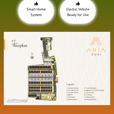
Smart Home
Electric Vehicle
System
Ready for Use