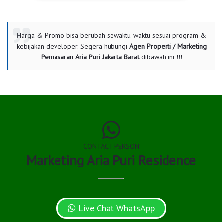
Harga & Promo bisa berubah sewaktu-waktu sesuai program &
kebijakan developer. Segera hubungi
Agen Properti / Marketing
Pemasaran Aria Puri Jakarta Barat
dibawah ini !!!
CONTACT PERSON
Marketing Aria Puri Residence
Live Chat WhatsApp