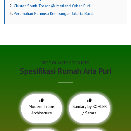
Cluster South Tresor @ Metland Cyber Puri
Perumahan Purinusa Kembangan Jakarta Barat
BEST QUALITY PRODUCTS
Spesifikasi Rumah Aria Puri
Modern Tropis
Sanitary by KOHLER
Architecture
/ Setara