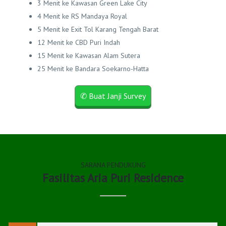
3 Menit ke Kawasan Green Lake City
4 Menit ke RS Mandaya Royal
5 Menit ke Exit Tol Karang Tengah Barat
12 Menit ke CBD Puri Indah
15 Menit ke Kawasan Alam Sutera
25 Menit ke Bandara Soekarno-Hatta
SARANA PENDUKUNG
Fasilitas Aria Puri Residence