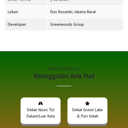
Lokasi
Duri Kosambi, Jakarta Barat
Developer
Greenwoods Group
WHY CHOOSE US
Keunggulan Aria Puri
Dekat Akses Tol
Dekat Green Lake
Dalam/Luar Kota
& Puri Indah